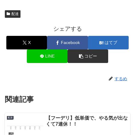
配達
シェアする
X
Facebook
はてブ
LINE
コピー
するめ
関連記事
【フーデリ】低単価で、やる気が出な
配達
くて7連休！！