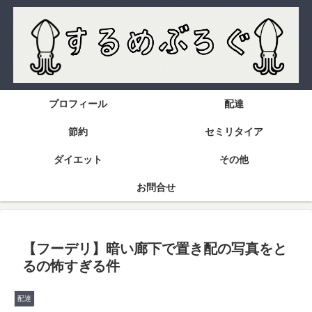
プロフィール
配達
節約
セミリタイア
ダイエット
その他
お問合せ
【フーデリ】暗い廊下で置き配の写真をと
るの怖すぎる件
配達