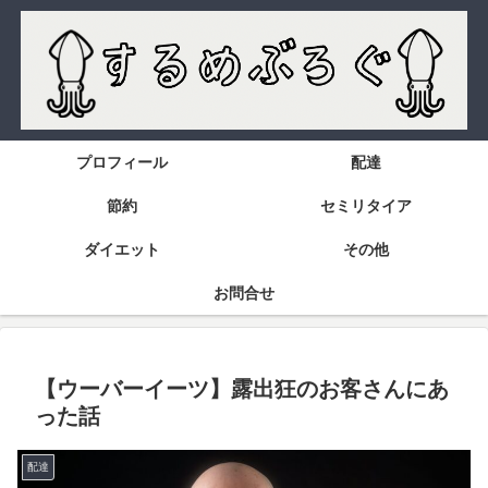
プロフィール
配達
節約
セミリタイア
ダイエット
その他
お問合せ
【ウーバーイーツ】露出狂のお客さんにあ
った話
配達