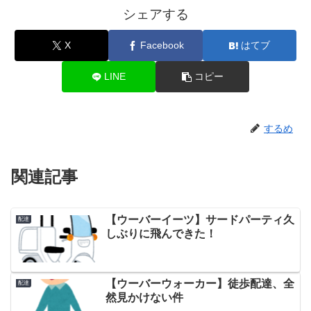
シェアする
X
Facebook
はてブ
LINE
コピー
するめ
関連記事
【ウーバーイーツ】サードパーティ久
配達
しぶりに飛んできた！
【ウーバーウォーカー】徒歩配達、全
配達
然見かけない件