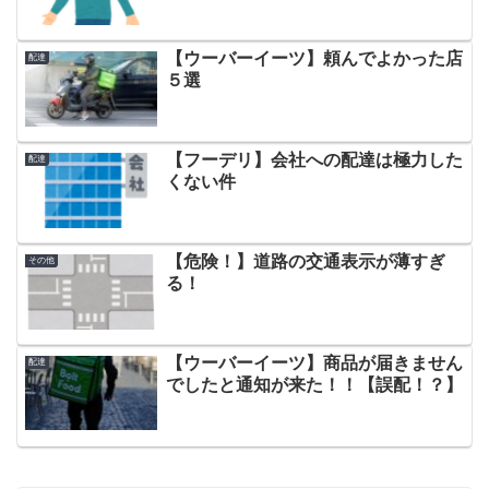
【ウーバーイーツ】頼んでよかった店
配達
５選
【フーデリ】会社への配達は極力した
配達
くない件
【危険！】道路の交通表示が薄すぎ
その他
る！
【ウーバーイーツ】商品が届きません
配達
でしたと通知が来た！！【誤配！？】