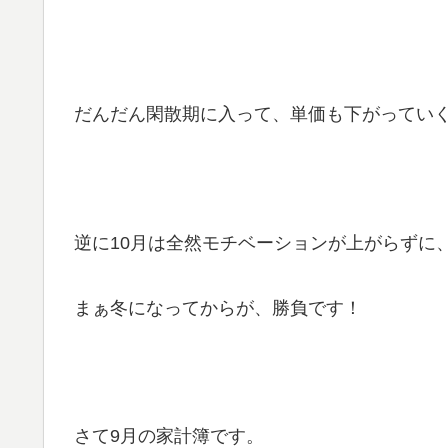
だんだん閑散期に入って、単価も下がってい
逆に10月は全然モチベーションが上がらずに
まぁ冬になってからが、勝負です！
さて9月の家計簿です。