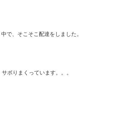
く中で、そこそこ配達をしました。
、サボりまくっています。。。