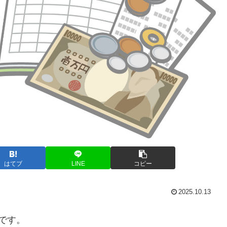
はてブ
LINE
コピー
2025.10.13
です。