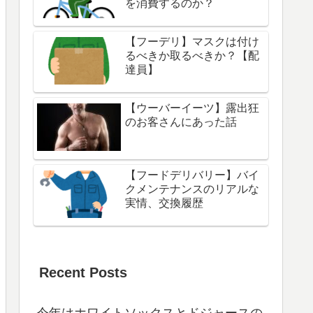
を消費するのか？
【フーデリ】マスクは付け
るべきか取るべきか？【配
達員】
【ウーバーイーツ】露出狂
のお客さんにあった話
【フードデリバリー】バイ
クメンテナンスのリアルな
実情、交換履歴
Recent Posts
今年はホワイトソックスとドジャースの