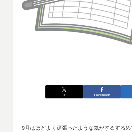
X
Facebook
9月はほどよく頑張ったような気がするするめ