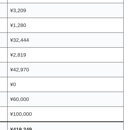
¥3,209
¥1,280
¥32,444
¥2,819
¥42,970
¥0
¥60,000
¥100,000
¥419,249