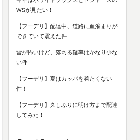
WSが見たい！
【フーデリ】配達中、道路に血溜まりが
できていて震えた件
雷が怖いけど、落ちる確率はかなり少な
い件
【フーデリ】夏はカッパを着たくない
件！
【フーデリ】久しぶりに明け方まで配達
してみた！