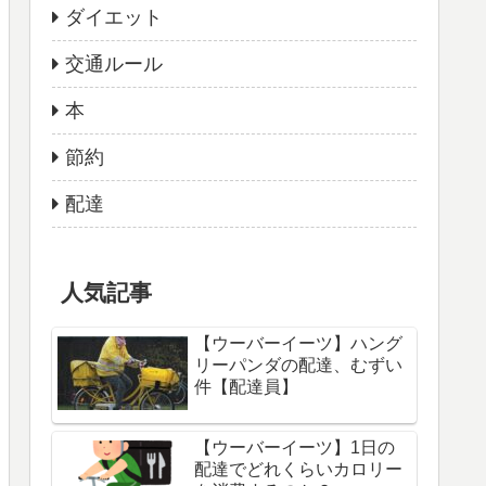
ダイエット
交通ルール
本
節約
配達
人気記事
【ウーバーイーツ】ハング
リーパンダの配達、むずい
件【配達員】
【ウーバーイーツ】1日の
配達でどれくらいカロリー