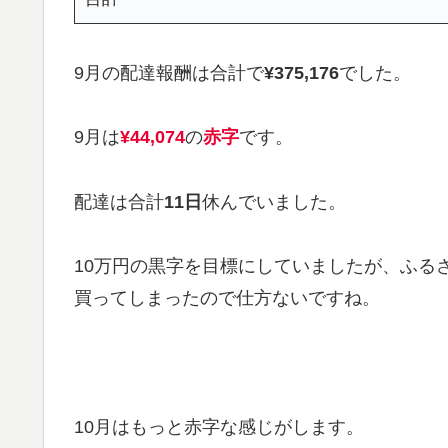
9月の配達報酬は合計で
¥375,176
でした。
9月は
¥44,074
の
赤字
です。
配達は合計
11日
休んでいました。
10万円の黒字を目標にしていましたが、ふる
買ってしまったので仕方ないですね。
10月はもっと赤字な感じがします。