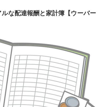
アルな配達報酬と家計簿【ウーバー