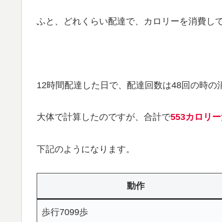
ふと、どれくらい配達で、カロリーを消費し
12時間配達した日で、配達回数は48回の時の
大体で計算したのですが、合計で
553カロリー
下記のようになります。
動作
歩行7099歩