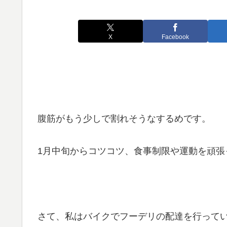
X
Facebook
腹筋がもう少しで割れそうなするめです。
1月中旬からコツコツ、食事制限や運動を頑
さて、私はバイクでフーデリの配達を行って