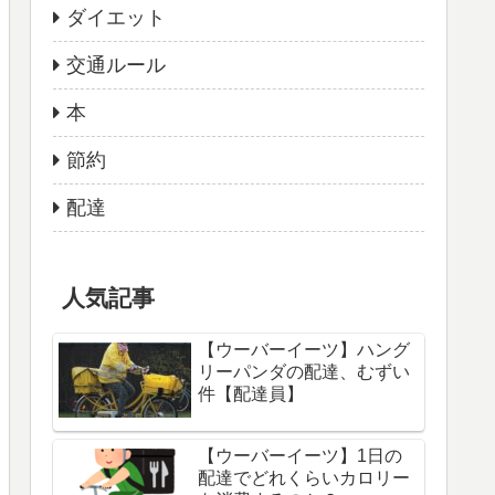
ダイエット
交通ルール
本
節約
配達
人気記事
【ウーバーイーツ】ハング
リーパンダの配達、むずい
件【配達員】
【ウーバーイーツ】1日の
配達でどれくらいカロリー