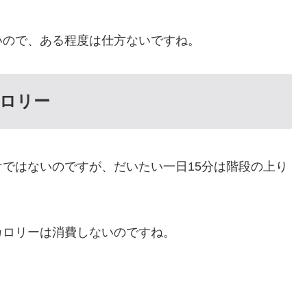
いので、ある程度は仕方ないですね。
カロリー
ではないのですが、だいたい一日15分は階段の上り
カロリーは消費しないのですね。