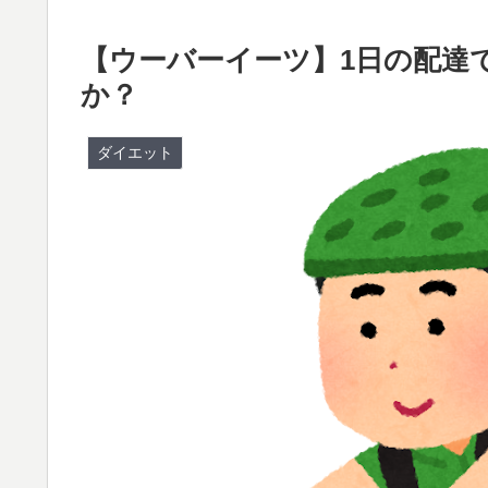
【ウーバーイーツ】1日の配達
か？
ダイエット