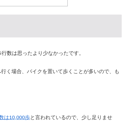
歩行数は思ったより少なかったです。
へ行く場合、バイクを置いて歩くことが多いので、も
は10,000歩
と言われているので、少し足りませ