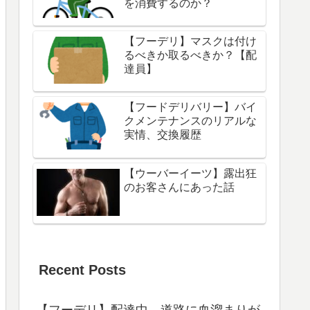
を消費するのか？
【フーデリ】マスクは付け
るべきか取るべきか？【配
達員】
【フードデリバリー】バイ
クメンテナンスのリアルな
実情、交換履歴
【ウーバーイーツ】露出狂
のお客さんにあった話
Recent Posts
【フーデリ】配達中、道路に血溜まりが