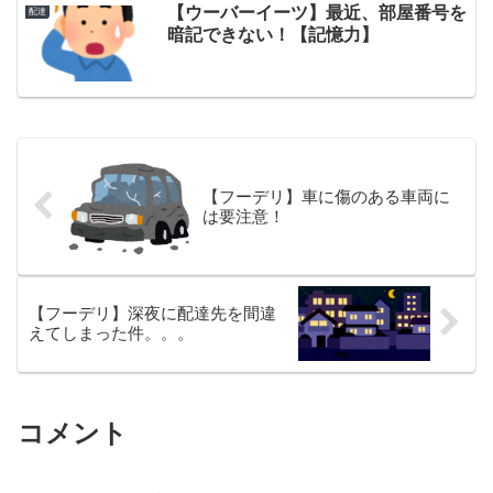
【ウーバーイーツ】最近、部屋番号を
配達
暗記できない！【記憶力】
【フーデリ】車に傷のある車両に
は要注意！
【フーデリ】深夜に配達先を間違
えてしまった件。。。
コメント