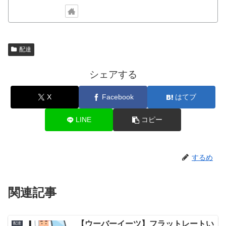
配達
シェアする
X
Facebook
はてブ
LINE
コピー
するめ
関連記事
【ウーバーイーツ】フラットレートい
配達