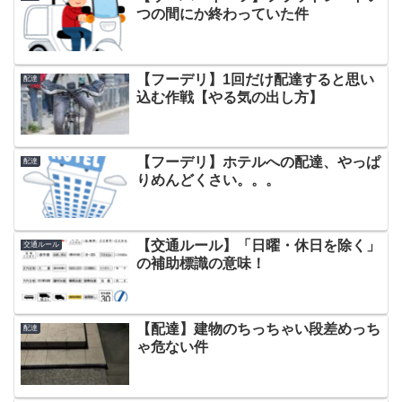
つの間にか終わっていた件
【フーデリ】1回だけ配達すると思い
配達
込む作戦【やる気の出し方】
【フーデリ】ホテルへの配達、やっぱ
配達
りめんどくさい。。。
【交通ルール】「日曜・休日を除く」
交通ルール
の補助標識の意味！
【配達】建物のちっちゃい段差めっち
配達
ゃ危ない件