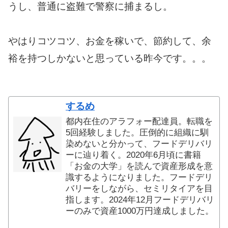
うし、普通に盗難で警察に捕まるし。
やはりコツコツ、お金を稼いで、節約して、余
裕を持つしかないと思っている昨今です。。。
するめ
都内在住のアラフォー配達員。転職を
5回経験しました。圧倒的に組織に馴
染めないと分かって、フードデリバリ
ーに辿り着く。2020年6月頃に書籍
「お金の大学」を読んで資産形成を意
識するようになりました。フードデリ
バリーをしながら、セミリタイアを目
指します。2024年12月フードデリバリ
ーのみで資産1000万円達成しました。