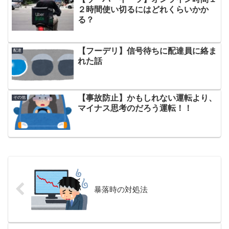
２時間使い切るにはどれくらいかか
る？
【フーデリ】信号待ちに配達員に絡ま
配達
れた話
【事故防止】かもしれない運転より、
その他
マイナス思考のだろう運転！！
暴落時の対処法