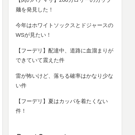
麺を発見した！
今年はホワイトソックスとドジャースの
WSが見たい！
【フーデリ】配達中、道路に血溜まりが
できていて震えた件
雷が怖いけど、落ちる確率はかなり少な
い件
【フーデリ】夏はカッパを着たくない
件！