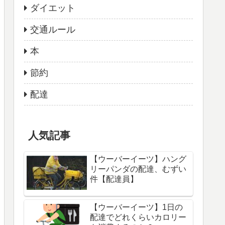
ダイエット
交通ルール
本
節約
配達
人気記事
【ウーバーイーツ】ハング
リーパンダの配達、むずい
件【配達員】
【ウーバーイーツ】1日の
配達でどれくらいカロリー