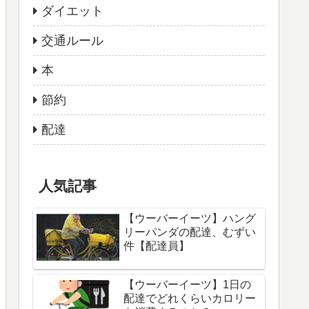
ダイエット
交通ルール
本
節約
配達
人気記事
【ウーバーイーツ】ハング
リーパンダの配達、むずい
件【配達員】
【ウーバーイーツ】1日の
配達でどれくらいカロリー