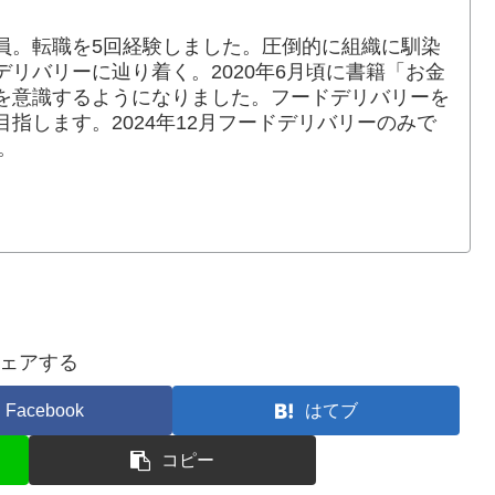
員。転職を5回経験しました。圧倒的に組織に馴染
リバリーに辿り着く。2020年6月頃に書籍「お金
を意識するようになりました。フードデリバリーを
指します。2024年12月フードデリバリーのみで
。
ェアする
Facebook
はてブ
コピー