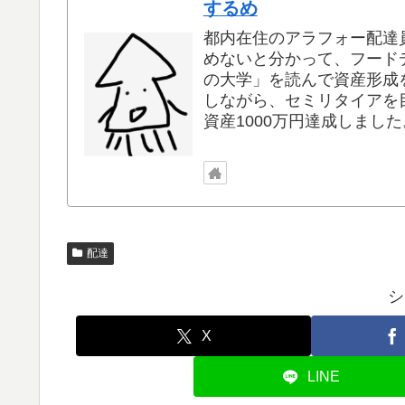
するめ
都内在住のアラフォー配達
めないと分かって、フードデ
の大学」を読んで資産形成
しながら、セミリタイアを目
資産1000万円達成しました
配達
シ
X
LINE