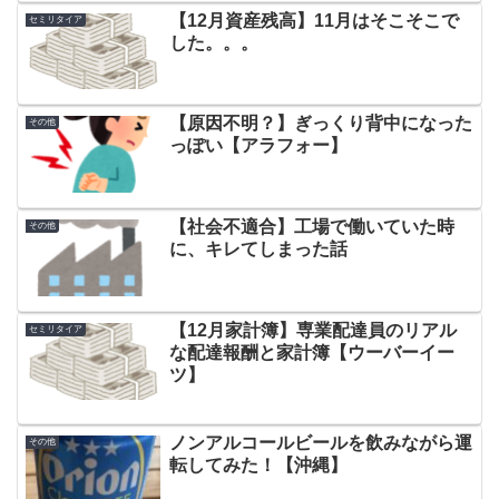
【12月資産残高】11月はそこそこで
セミリタイア
した。。。
【原因不明？】ぎっくり背中になった
その他
っぽい【アラフォー】
【社会不適合】工場で働いていた時
その他
に、キレてしまった話
【12月家計簿】専業配達員のリアル
セミリタイア
な配達報酬と家計簿【ウーバーイー
ツ】
ノンアルコールビールを飲みながら運
その他
転してみた！【沖縄】