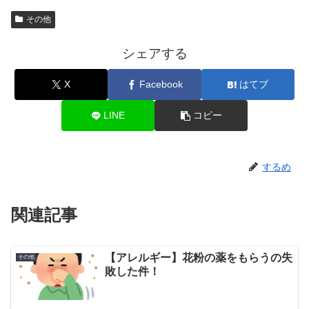
その他
シェアする
X
Facebook
はてブ
LINE
コピー
するめ
関連記事
【アレルギー】花粉の薬をもらうの失
その他
敗した件！