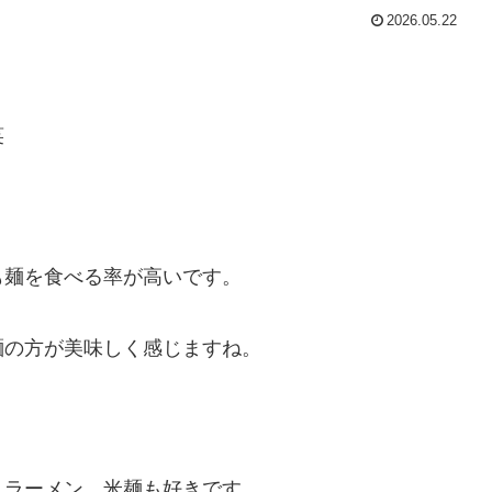
2026.05.22
笑
も麺を食べる率が高いです。
麺の方が美味しく感じますね。
、ラーメン、米麺も好きです。