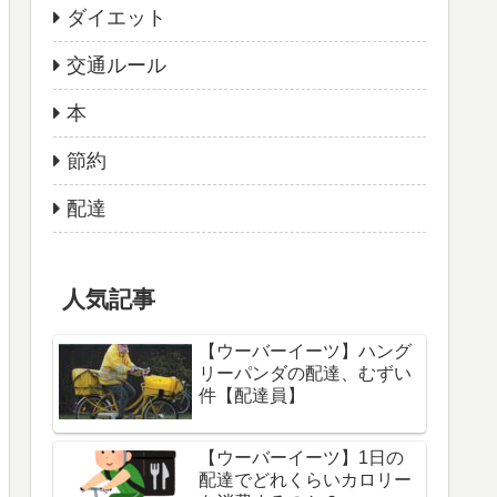
ダイエット
交通ルール
本
節約
配達
人気記事
【ウーバーイーツ】ハング
リーパンダの配達、むずい
件【配達員】
【ウーバーイーツ】1日の
配達でどれくらいカロリー