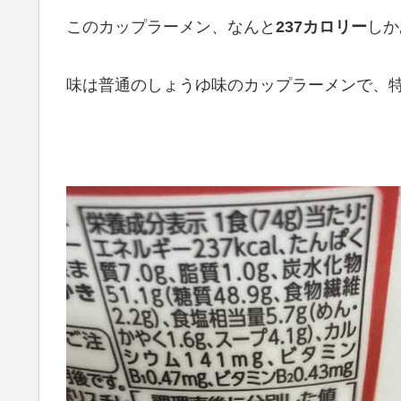
このカップラーメン、なんと
237カロリー
しか
味は普通のしょうゆ味のカップラーメンで、