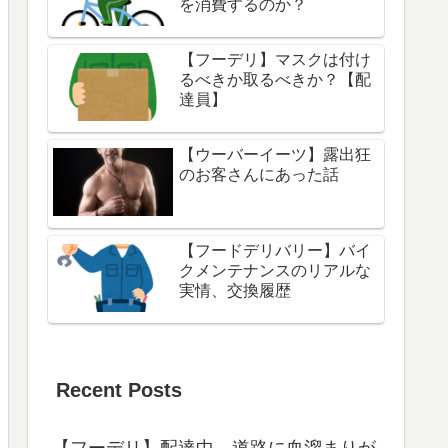
を消費するのか？
【フーデリ】マスクは付け
るべきか取るべきか？【配
達員】
【ウーバーイーツ】露出狂
のお客さんにあった話
【フードデリバリー】バイ
クメンテナンスのリアルな
実情、交換履歴
Recent Posts
【フーデリ】配達中、道路に血溜まりが