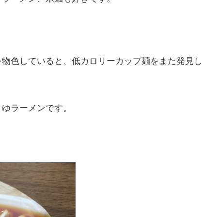
を物色していると、低カロリーカップ麺をまた発見し
うゆラーメンです。