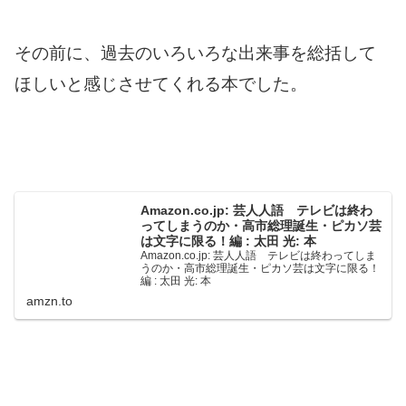
その前に、過去のいろいろな出来事を総括して
ほしいと感じさせてくれる本でした。
Amazon.co.jp: 芸人人語 テレビは終わ
ってしまうのか・高市総理誕生・ピカソ芸
は文字に限る！編 : 太田 光: 本
Amazon.co.jp: 芸人人語 テレビは終わってしま
うのか・高市総理誕生・ピカソ芸は文字に限る！
編 : 太田 光: 本
amzn.to