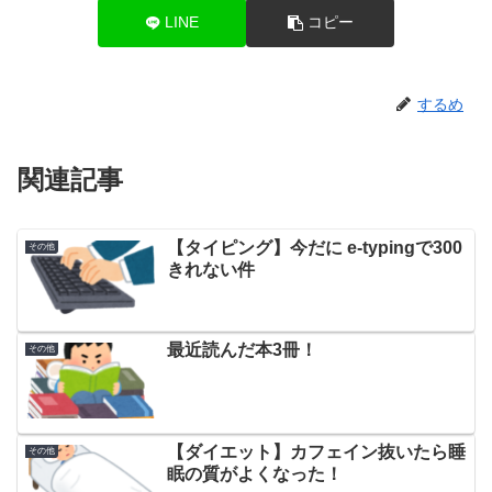
LINE
コピー
するめ
関連記事
【タイピング】今だに e-typingで300
その他
きれない件
最近読んだ本3冊！
その他
【ダイエット】カフェイン抜いたら睡
その他
眠の質がよくなった！