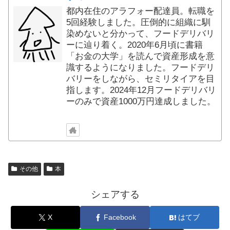
都内在住のアラフォー配達員。転職を
5回経験しました。圧倒的に組織に馴
染めないと分かって、フードデリバリ
ーに辿り着く。2020年6月頃に書籍
「お金の大学」を読んで資産形成を意
識するようになりました。フードデリ
バリーをしながら、セミリタイアを目
指します。2024年12月フードデリバリ
ーのみで資産1000万円達成しました。
その他
本
シェアする
X
Facebook
はてブ