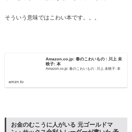
そういう意味ではこわい本です。。。
Amazon.co.jp: 春のこわいもの : 川上 未
映子: 本
Amazon.co.jp: 春のこわいもの : 川上 未映子: 本
amzn.to
お金のむこうに人がいる 元ゴールドマ