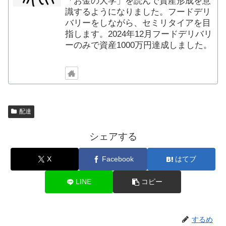
「お金の大学」を読んで資産形成を意
識するようになりました。フードデリ
バリーをしながら、セミリタイアを目
指します。2024年12月フードデリバリ
ーのみで資産1000万円達成しました。
配達
シェアする
X
Facebook
はてブ
LINE
コピー
するめ