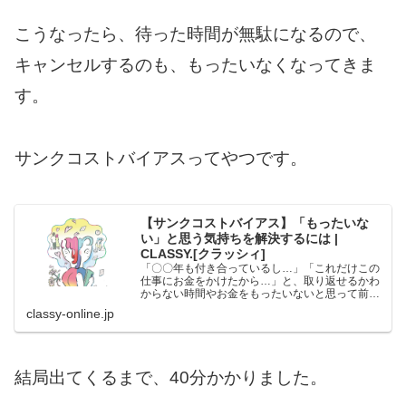
こうなったら、待った時間が無駄になるので、
キャンセルするのも、もったいなくなってきま
す。
サンクコストバイアスってやつです。
【サンクコストバイアス】「もったいな
い」と思う気持ちを解決するには |
CLASSY.[クラッシィ]
「〇〇年も付き合っているし…」「これだけこの
仕事にお金をかけたから…」と、取り返せるかわ
からない時間やお金をもったいないと思って前に
進めていないことありませんか？実はそれ「サン
classy-online.jp
クコストバイアス」にとらわれているかも？この
記事でセルフチェック...
結局出てくるまで、40分かかりました。