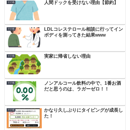
人間ドックを受けない理由【節約】
その他
LDLコレステロール相談に行ってイン
その他
ボディを測ってきた結果www
実家に帰省しない理由
その他
ノンアルコール飲料の中で、1番お酒
その他
だと思うのは、ラガーゼロ！！
かなり久しぶりにタイピングが成長し
その他
た！