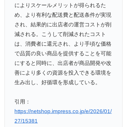
によりスケールメリットが得られるた
め、より有利な配送費と配送条件が実現
され、結果的に出店者の運営コストが削
減される。こうして削減されたコスト
は、消費者に還元され、より手頃な価格
で品質の良い商品を提供することを可能
にすると同時に、出店者が商品開発や改
善により多くの資源を投入できる環境を
生み出し、好循環を形成している。
引用：
https://netshop.impress.co.jp/e/2026/01/
27/15381