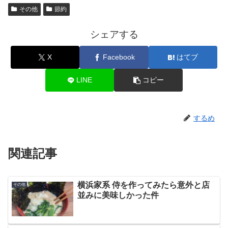
その他
節約
シェアする
X
Facebook
はてブ
LINE
コピー
するめ
関連記事
横浜家系 侍を作ってみたら意外と店
その他
並みに美味しかった件