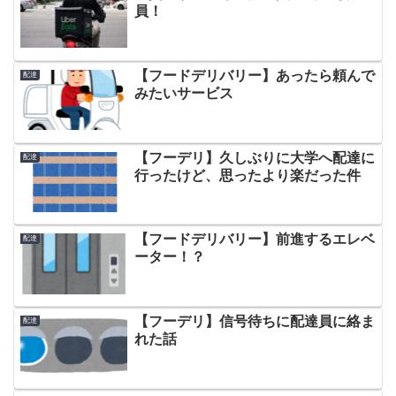
員！
【フードデリバリー】あったら頼んで
配達
みたいサービス
【フーデリ】久しぶりに大学へ配達に
配達
行ったけど、思ったより楽だった件
【フードデリバリー】前進するエレベ
配達
ーター！？
【フーデリ】信号待ちに配達員に絡ま
配達
れた話