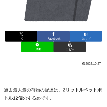
X
Facebook
はてブ
LINE
コピー
2025.10.27
過去最大量の荷物の配達は、
2リットルペットボ
トル12個
のするめです。