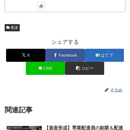
配達
シェアする
X
Facebook
はてブ
LINE
コピー
するめ
関連記事
【資産形成】専業配達員の副業も配達
セミリタイア