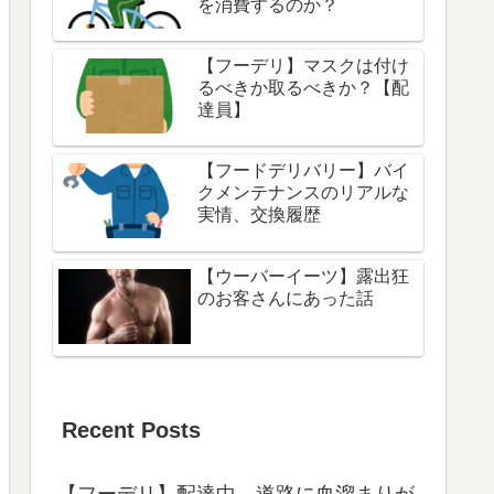
を消費するのか？
【フーデリ】マスクは付け
るべきか取るべきか？【配
達員】
【フードデリバリー】バイ
クメンテナンスのリアルな
実情、交換履歴
【ウーバーイーツ】露出狂
のお客さんにあった話
Recent Posts
【フーデリ】配達中、道路に血溜まりが