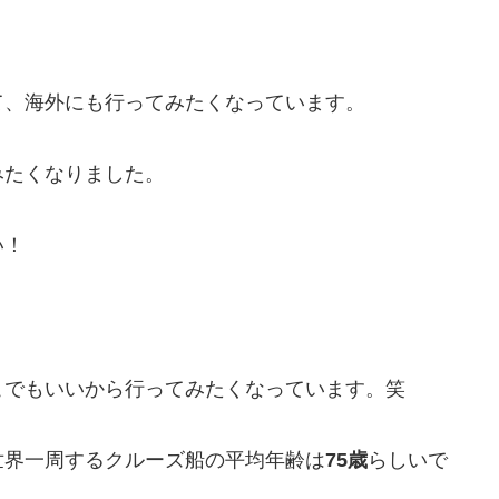
て、海外にも行ってみたくなっています。
みたくなりました。
い！
こでもいいから行ってみたくなっています。笑
世界一周するクルーズ船の平均年齢は
75歳
らしいで