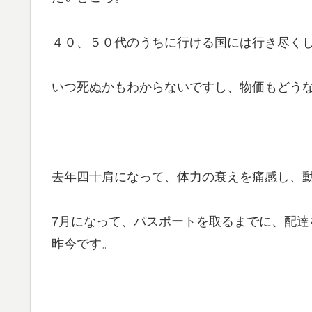
４０、５０代のうちに行ける国には行き尽く
いつ死ぬかもわからないですし、物価もどう
去年四十肩になって、体力の衰えを痛感し、
7月になって、パスポートを取るまでに、配
昨今です。