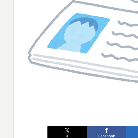
X
Facebook