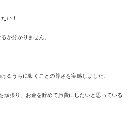
したい！
なるか分かりません。
動けるうちに動くことの尊さを実感しました。
達を頑張り、お金を貯めて旅費にしたいと思っている