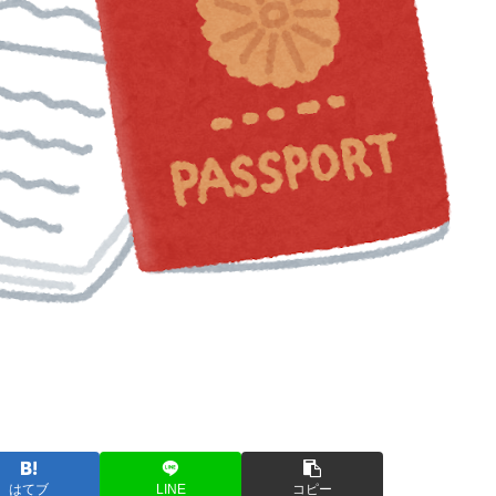
はてブ
LINE
コピー