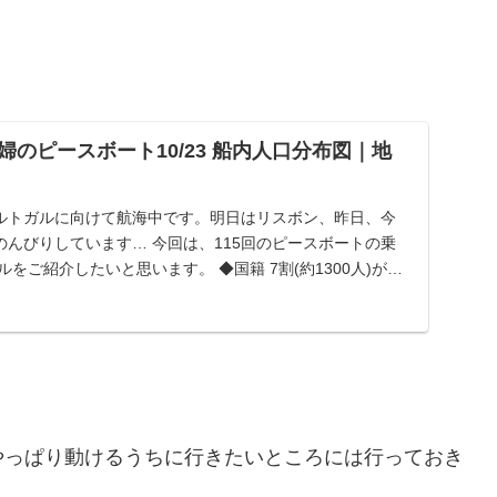
のピースボート10/23 船内人口分布図｜地
ルトガルに向けて航海中です。明日はリスボン、昨日、今
んびりしています… 今回は、115回のピースボートの乗
ルをご紹介したいと思います。 ◆国籍 7割(約1300人)が日
やっぱり動けるうちに行きたいところには行っておき