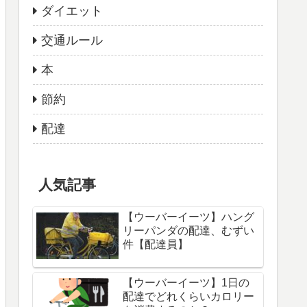
ダイエット
交通ルール
本
節約
配達
人気記事
【ウーバーイーツ】ハング
リーパンダの配達、むずい
件【配達員】
【ウーバーイーツ】1日の
配達でどれくらいカロリー