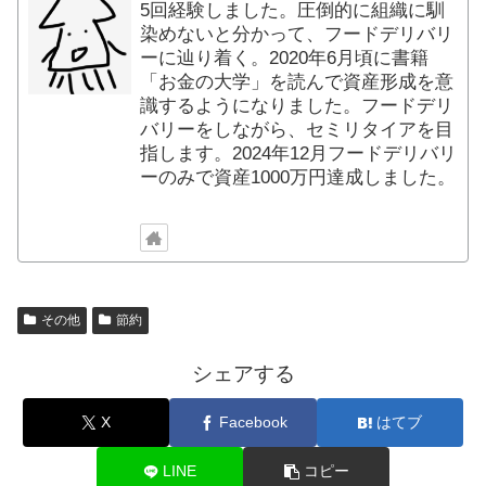
5回経験しました。圧倒的に組織に馴
染めないと分かって、フードデリバリ
ーに辿り着く。2020年6月頃に書籍
「お金の大学」を読んで資産形成を意
識するようになりました。フードデリ
バリーをしながら、セミリタイアを目
指します。2024年12月フードデリバリ
ーのみで資産1000万円達成しました。
その他
節約
シェアする
X
Facebook
はてブ
LINE
コピー