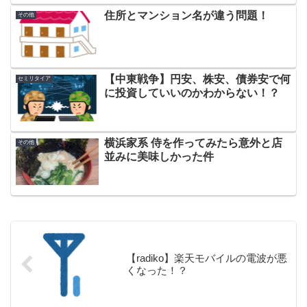
住所とマンション名が違う問題！
その他
【中東戦争】円安、株安、債券安で何
セミリタイア
に投資していいのかわからない！？
横浜家系 侍を作ってみたら意外と店
その他
並みに美味しかった件
【radiko】楽天モバイルの電波が悪
くなった！？