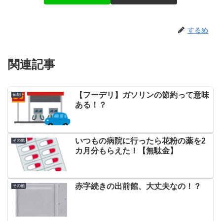
するめ
関連記事
【フーデリ】ガソリンの節約って意味
節約
ある！？
いつもの病院に行ったら花粉の薬を2
その他
カ月分もらえた！【無駄金】
赤字続きの出前館、大丈夫なの！？
その他