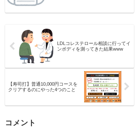
LDLコレステロール相談に行ってイ
ンボディを測ってきた結果www
【寿司打】普通10,000円コースを
クリアするのにやった4つのこと
コメント