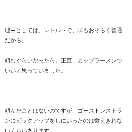
理由としては、レトルトで、味もおそらく普通
だから。
頼むぐらいだったら、正直、カップラーメンで
いいと思っていました。
頼んだことはないのですが、ゴーストレストラ
ンにピックアップをしにいったのは数えきれな
いくらいあります。