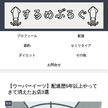
プロフィール
配達
節約
セミリタイア
ダイエット
その他
お問合せ
【ウーバーイーツ】配達歴5年以上やって
きて消えたお店3選
配達