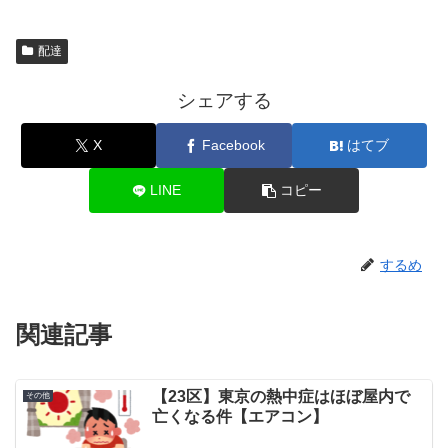
配達
シェアする
X
Facebook
はてブ
LINE
コピー
するめ
関連記事
【23区】東京の熱中症はほぼ屋内で
その他
亡くなる件【エアコン】