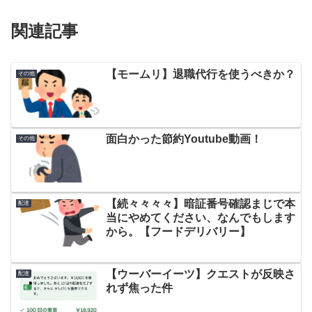
関連記事
【モームリ】退職代行を使うべきか？
その他
面白かった節約Youtube動画！
その他
【続々々々々】暗証番号確認まじで本
配達
当にやめてください、なんでもします
から。【フードデリバリー】
【ウーバーイーツ】クエストが反映さ
配達
れず焦った件