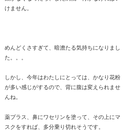
けません。
めんどくさすぎて、暗澹たる気持ちになりまし
た。。。
しかし、今年はわたしにとっては、かなり花粉
が多い感じがするので、背に腹は変えられませ
んね。
薬プラス、鼻にワセリンを塗って、その上にマ
スクをすれば、多分乗り切れそうです。