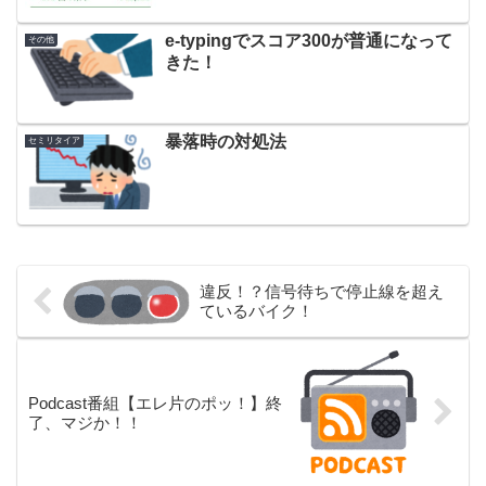
e-typingでスコア300が普通になって
その他
きた！
暴落時の対処法
セミリタイア
違反！？信号待ちで停止線を超え
ているバイク！
Podcast番組【エレ片のポッ！】終
了、マジか！！