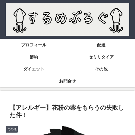
プロフィール
配達
節約
セミリタイア
ダイエット
その他
お問合せ
【アレルギー】花粉の薬をもらうの失敗し
た件！
その他