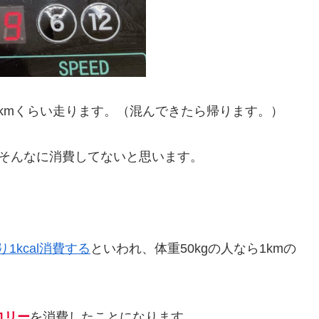
kmくらい走ります。（混んできたら帰ります。）
そんなに消費してないと思います。
り1kcal消費する
といわれ、体重50kgの人なら1kmの
ロリー
を消費したことになります。