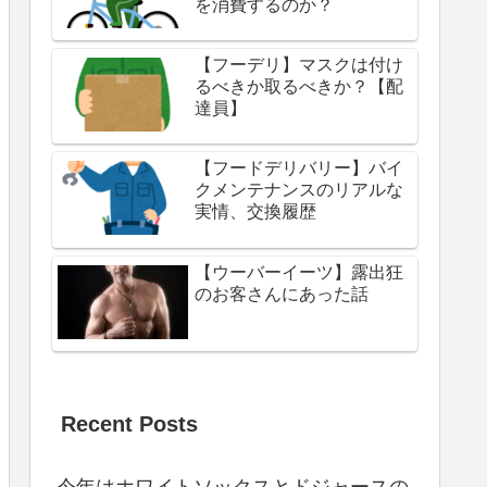
を消費するのか？
【フーデリ】マスクは付け
るべきか取るべきか？【配
達員】
【フードデリバリー】バイ
クメンテナンスのリアルな
実情、交換履歴
【ウーバーイーツ】露出狂
のお客さんにあった話
Recent Posts
今年はホワイトソックスとドジャースの