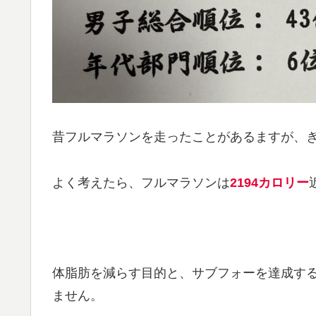
昔フルマラソンを走ったことがあるますが、ぎ
よく考えたら、フルマラソンは
2194カロリー
体脂肪を減らす目的と、サブフォーを達成す
ません。