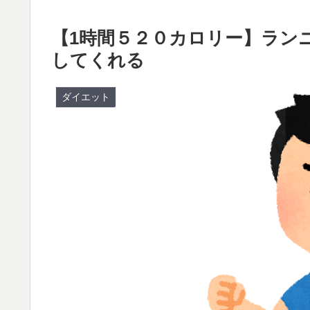
【1時間５２０カロリー】ラン
してくれる
ダイエット