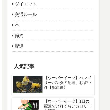
ダイエット
交通ルール
本
節約
配達
人気記事
【ウーバーイーツ】ハング
リーパンダの配達、むずい
件【配達員】
【ウーバーイーツ】1日の
配達でどれくらいカロリー