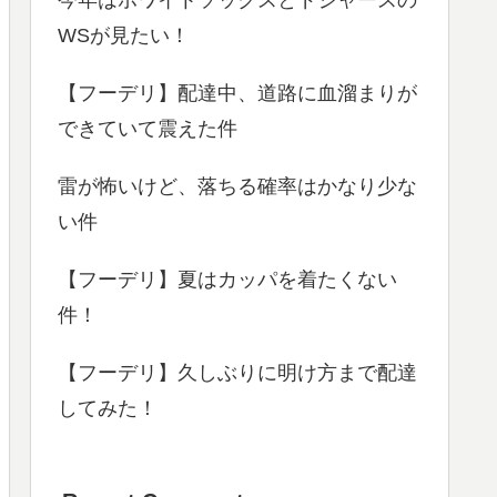
WSが見たい！
【フーデリ】配達中、道路に血溜まりが
できていて震えた件
雷が怖いけど、落ちる確率はかなり少な
い件
【フーデリ】夏はカッパを着たくない
件！
【フーデリ】久しぶりに明け方まで配達
してみた！