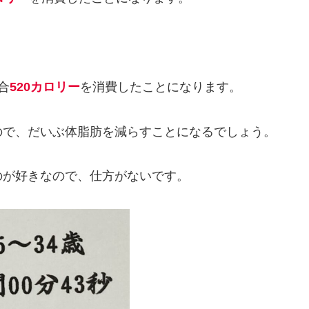
合
520カロリー
を消費したことになります。
ので、だいぶ体脂肪を減らすことになるでしょう。
のが好きなので、仕方がないです。