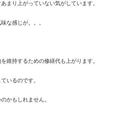
けあまり上がっていない気がしています。
気味な感じが。。。
物を維持するための修繕代も上がります。
しているのです。
いのかもしれません。