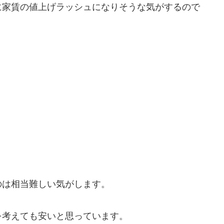
に家賃の値上げラッシュになりそうな気がするので
のは相当難しい気がします。
を考えても安いと思っています。