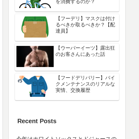
を消費するのか？
【フーデリ】マスクは付け
るべきか取るべきか？【配
達員】
【ウーバーイーツ】露出狂
のお客さんにあった話
【フードデリバリー】バイ
クメンテナンスのリアルな
実情、交換履歴
Recent Posts
今年はホワイトソックスとドジャースの