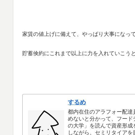
家賃の値上げに備えて、やっぱり大事になっ
貯蓄倹約にこれまで以上に力を入れていこう
するめ
都内在住のアラフォー配達
めないと分かって、フードデ
の大学」を読んで資産形成
しながら、セミリタイアを目