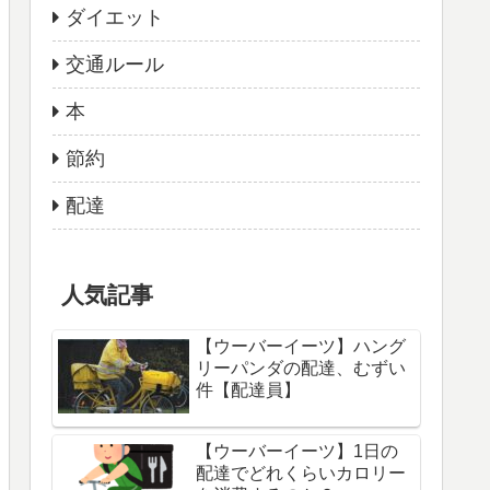
ダイエット
交通ルール
本
節約
配達
人気記事
【ウーバーイーツ】ハング
リーパンダの配達、むずい
件【配達員】
【ウーバーイーツ】1日の
配達でどれくらいカロリー