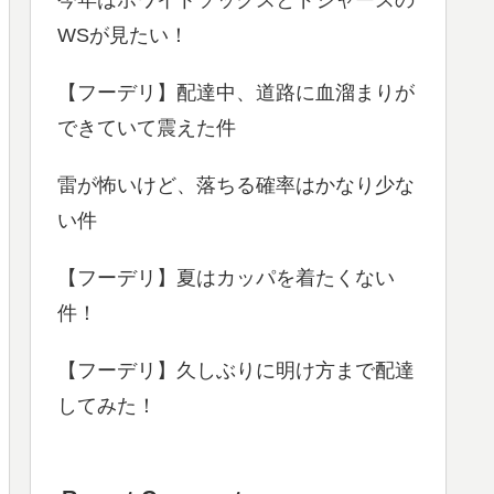
WSが見たい！
【フーデリ】配達中、道路に血溜まりが
できていて震えた件
雷が怖いけど、落ちる確率はかなり少な
い件
【フーデリ】夏はカッパを着たくない
件！
【フーデリ】久しぶりに明け方まで配達
してみた！