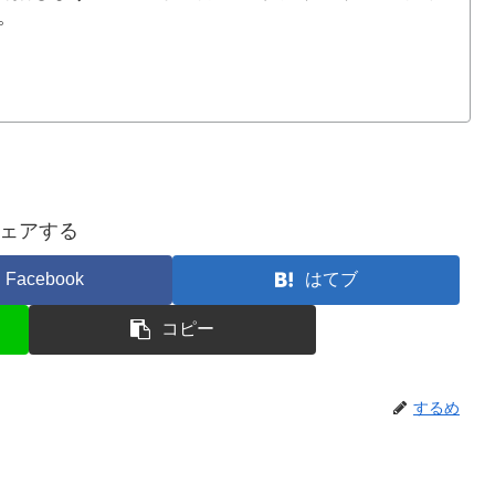
。
ェアする
Facebook
はてブ
コピー
するめ