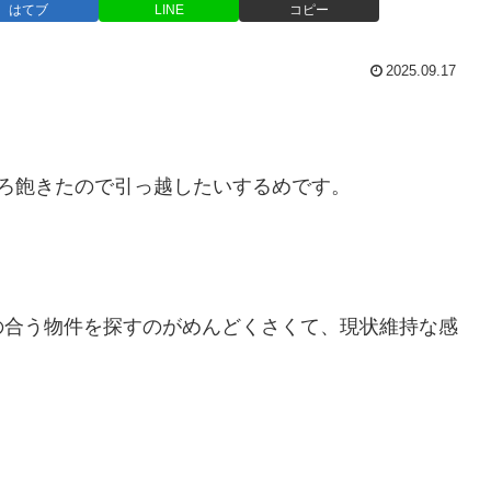
はてブ
LINE
コピー
2025.09.17
ろ飽きたので引っ越したいするめです。
の合う物件を探すのがめんどくさくて、現状維持な感