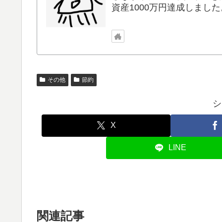
資産1000万円達成しました
その他
節約
シ
X
LINE
関連記事