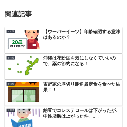
関連記事
【ウーバーイーツ】年齢確認する意味
その他
はあるのか？
沖縄は花粉症を気にしなくていいの
その他
で、薬の節約になる！
吉野家の厚切り豚角煮定食を食べた結
その他
果！！
納豆でコレステロールは下がったが、
その他
中性脂肪は上がった件。。。