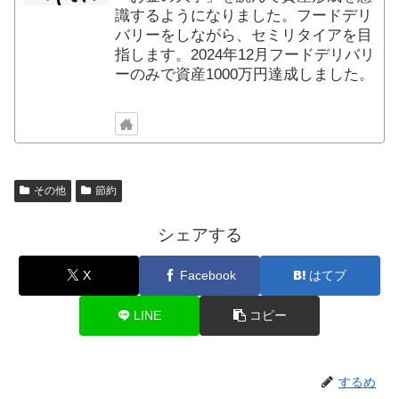
識するようになりました。フードデリ
バリーをしながら、セミリタイアを目
指します。2024年12月フードデリバリ
ーのみで資産1000万円達成しました。
その他
節約
シェアする
X
Facebook
はてブ
LINE
コピー
するめ