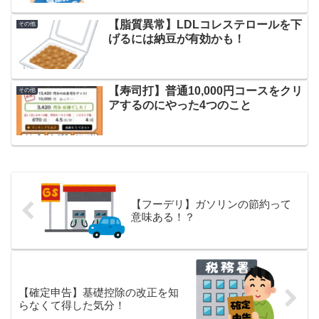
【脂質異常】LDLコレステロールを下
その他
げるには納豆が有効かも！
【寿司打】普通10,000円コースをクリ
その他
アするのにやった4つのこと
【フーデリ】ガソリンの節約って
意味ある！？
【確定申告】基礎控除の改正を知
らなくて得した気分！