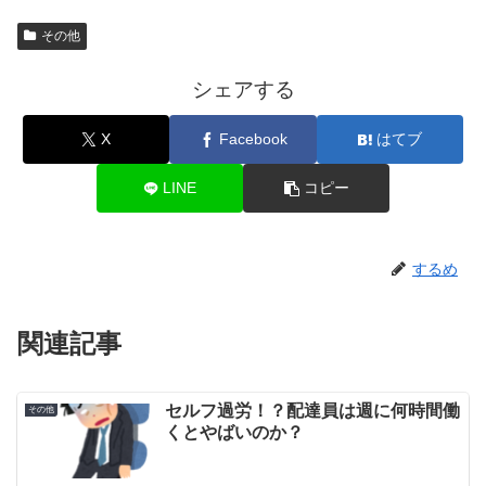
その他
シェアする
X
Facebook
はてブ
LINE
コピー
するめ
関連記事
セルフ過労！？配達員は週に何時間働
その他
くとやばいのか？