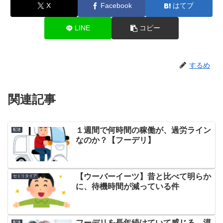
X
Facebook
はてブ
LINE
コピー
するめ
関連記事
１週間で何時間の稼働が、過労ライン
配達
なのか？【フーデリ】
【ウーバーイーツ】昔と比べて明らか
セミリタイア
に、待機時間が減っている件
フーデリを長年続けていて感じる、漠
配達