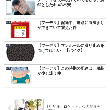
然とした4つの不安
【フーデリ】配達中、道路に血溜まり
配達
ができていて震えた件
【フーデリ】マンホールに滑り止めを
配達
つけてほしい！【バイク】
【フーデリ】この時期の配達は、服装
配達
が少し迷う件！
【初配達】ロケットナウの配達を