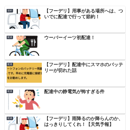
【フーデリ】用事がある場所へは、つ
節約
いでに配達で行って節約！
ウーバーイーツ初配達！
配達
【フーデリ】配達中にスマホのバッテ
配達
リーが切れた話
配達中の静電気が怖すぎる件
配達
【フーデリ】雨降るのか降らんのか、
配達
はっきりしてくれ！【天気予報】