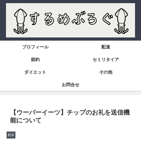
プロフィール
配達
節約
セミリタイア
ダイエット
その他
お問合せ
【ウーバーイーツ】チップのお礼を送信機
能について
配達