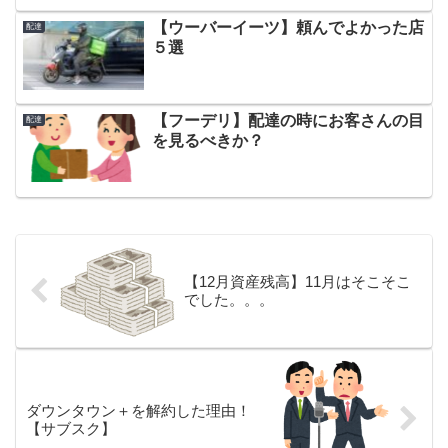
【ウーバーイーツ】頼んでよかった店
配達
５選
【フーデリ】配達の時にお客さんの目
配達
を見るべきか？
【12月資産残高】11月はそこそこ
でした。。。
ダウンタウン＋を解約した理由！
【サブスク】