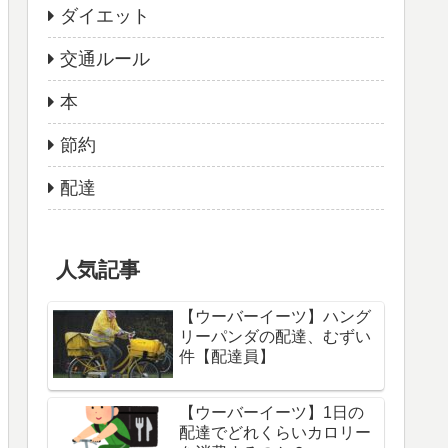
ダイエット
交通ルール
本
節約
配達
人気記事
【ウーバーイーツ】ハング
リーパンダの配達、むずい
件【配達員】
【ウーバーイーツ】1日の
配達でどれくらいカロリー