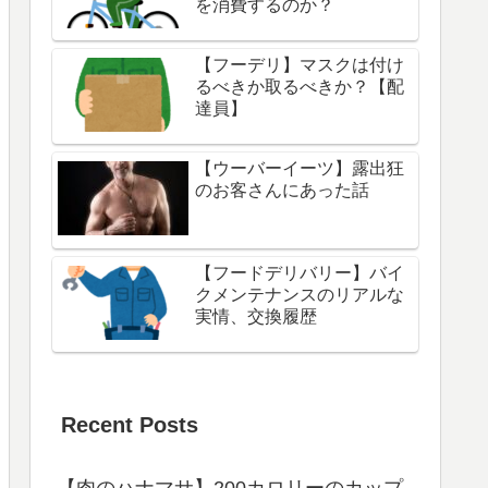
を消費するのか？
【フーデリ】マスクは付け
るべきか取るべきか？【配
達員】
【ウーバーイーツ】露出狂
のお客さんにあった話
【フードデリバリー】バイ
クメンテナンスのリアルな
実情、交換履歴
Recent Posts
【肉のハナマサ】200カロリーのカップ