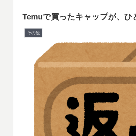
Temuで買ったキャップが、
その他