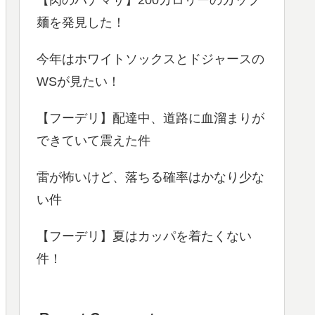
麺を発見した！
今年はホワイトソックスとドジャースの
WSが見たい！
【フーデリ】配達中、道路に血溜まりが
できていて震えた件
雷が怖いけど、落ちる確率はかなり少な
い件
【フーデリ】夏はカッパを着たくない
件！