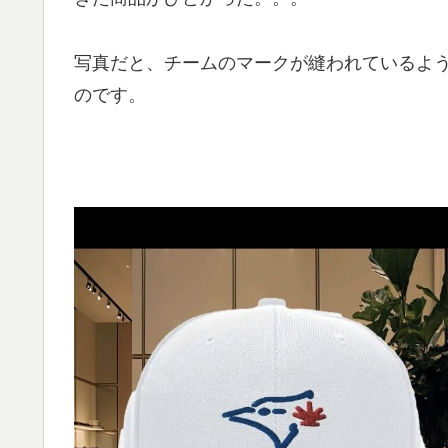
写真だと、チームのマークが縫われているよ
のです。