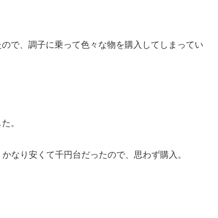
たので、調子に乗って色々な物を購入してしまってい
した。
、かなり安くて千円台だったので、思わず購入。