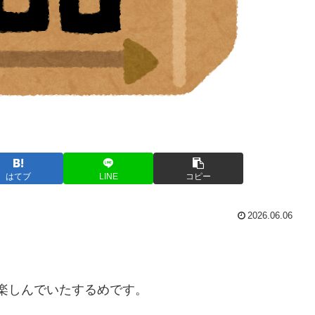
はてブ
LINE
コピー
2026.06.06
を楽しんでいたするめです。