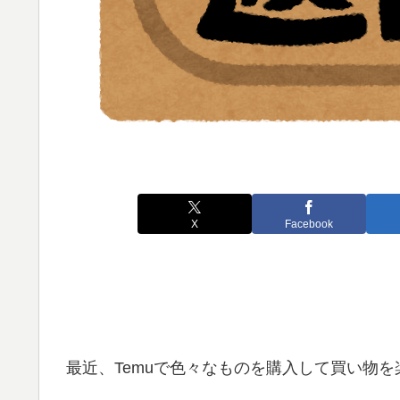
X
Facebook
最近、Temuで色々なものを購入して買い物