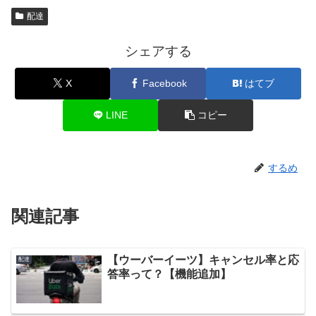
配達
シェアする
X
Facebook
はてブ
LINE
コピー
するめ
関連記事
【ウーバーイーツ】キャンセル率と応
配達
答率って？【機能追加】