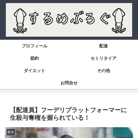
プロフィール
配達
節約
セミリタイア
ダイエット
その他
お問合せ
【配達員】フーデリプラットフォーマーに
生殺与奪権を握られている！
配達