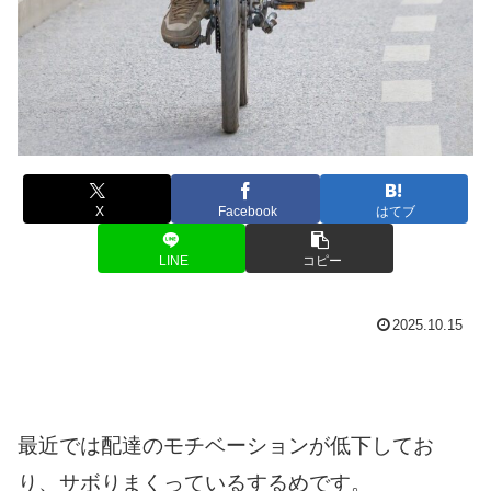
X
Facebook
はてブ
LINE
コピー
2025.10.15
最近では配達のモチベーションが低下してお
り、サボりまくっているするめです。