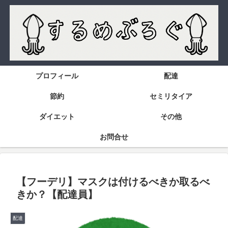
プロフィール
配達
節約
セミリタイア
ダイエット
その他
お問合せ
【フーデリ】マスクは付けるべきか取るべ
きか？【配達員】
配達