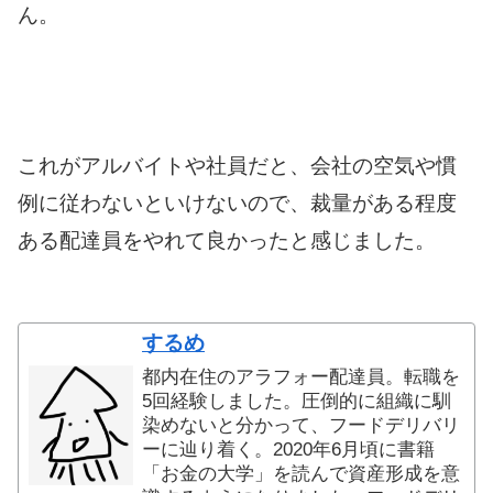
ん。
これがアルバイトや社員だと、会社の空気や慣
例に従わないといけないので、裁量がある程度
ある配達員をやれて良かったと感じました。
するめ
都内在住のアラフォー配達員。転職を
5回経験しました。圧倒的に組織に馴
染めないと分かって、フードデリバリ
ーに辿り着く。2020年6月頃に書籍
「お金の大学」を読んで資産形成を意