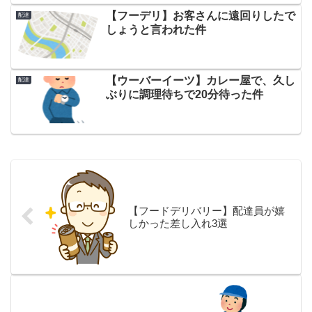
【フーデリ】お客さんに遠回りしたで
配達
しょうと言われた件
【ウーバーイーツ】カレー屋で、久し
配達
ぶりに調理待ちで20分待った件
【フードデリバリー】配達員が嬉
しかった差し入れ3選