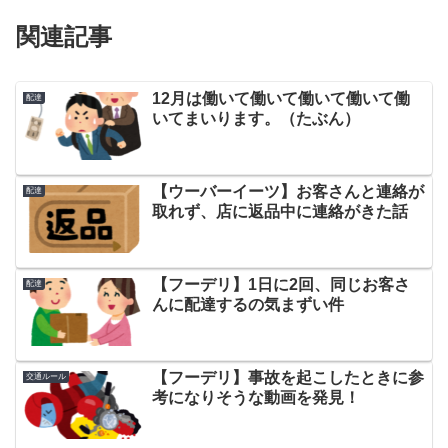
関連記事
12月は働いて働いて働いて働いて働
配達
いてまいります。（たぶん）
【ウーバーイーツ】お客さんと連絡が
配達
取れず、店に返品中に連絡がきた話
【フーデリ】1日に2回、同じお客さ
配達
んに配達するの気まずい件
【フーデリ】事故を起こしたときに参
交通ルール
考になりそうな動画を発見！