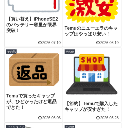
【買い替え】iPhoneSE2
のバッテリー容量が限界
Temuのニューエラのキャ
突破！
ップはやっぱり安い！
2026.07.10
2026.06.19
その他
その他
Temuで買ったキャップ
が、ひどかったけど返品
【節約】Temuで購入した
できた！
キャップが安すぎた！
2026.06.06
2026.05.28
セミリタイア
その他