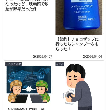
なったけど、映画館で尿
意が限界だった件
【節約】チョコザップに
行ったらシャンプーをも
らった！
2026.04.07
2026.04.04
セミリタイア
その他