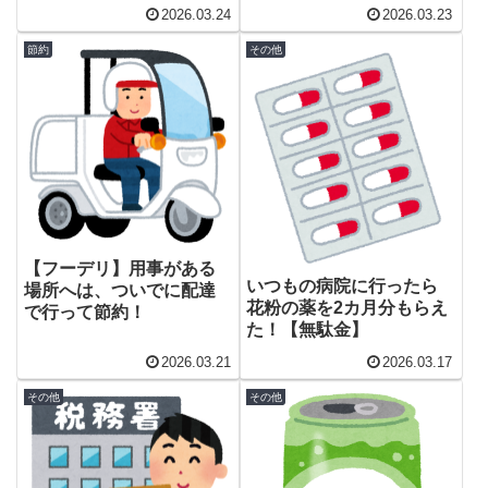
2026.03.24
2026.03.23
節約
その他
【フーデリ】用事がある
いつもの病院に行ったら
場所へは、ついでに配達
花粉の薬を2カ月分もらえ
で行って節約！
た！【無駄金】
2026.03.21
2026.03.17
その他
その他