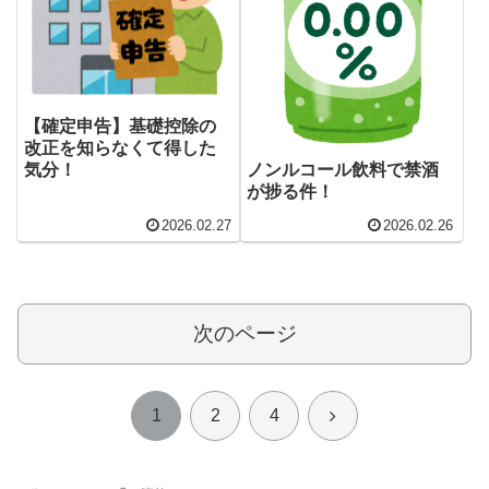
【確定申告】基礎控除の
改正を知らなくて得した
気分！
ノンルコール飲料で禁酒
が捗る件！
2026.02.27
2026.02.26
次のページ
次
1
2
4
へ