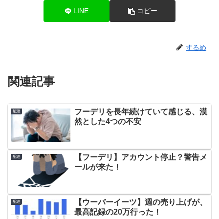
LINE
コピー
するめ
関連記事
フーデリを長年続けていて感じる、漠
配達
然とした4つの不安
【フーデリ】アカウント停止？警告メ
配達
ールが来た！
【ウーバーイーツ】週の売り上げが、
配達
最高記録の20万行った！