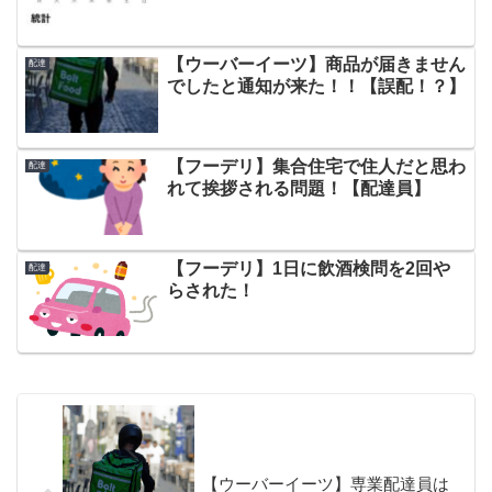
【ウーバーイーツ】商品が届きません
配達
でしたと通知が来た！！【誤配！？】
【フーデリ】集合住宅で住人だと思わ
配達
れて挨拶される問題！【配達員】
【フーデリ】1日に飲酒検問を2回や
配達
らされた！
【ウーバーイーツ】専業配達員は